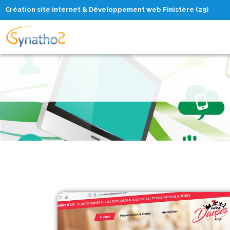
Création site internet & Développement web Finistère (29)