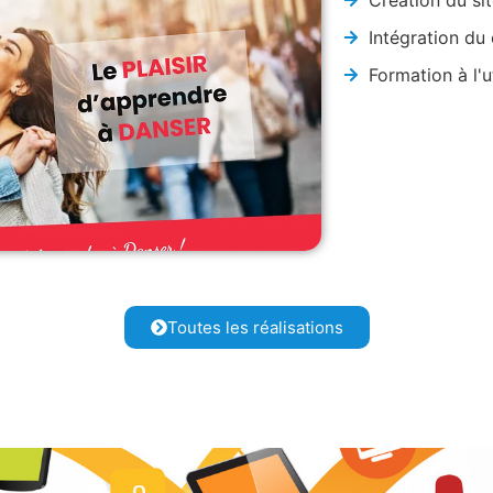
Création du si
Intégration du
Formation à l'u
Toutes les réalisations