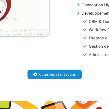
Conception UI
Développement
CRM & Tie
Workflow 
Pilotage d'
Gestion de
Administra
Toutes les réalisations